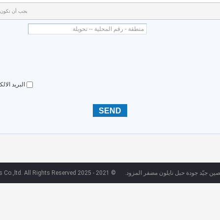
يجب أن تكون رسال
البريد الا
صين جيّد جودة حبل نايلون مضفر المزود.
© 2021 - 2025 T&T outdoor goods Co.,ltd. All Rights Reserved.