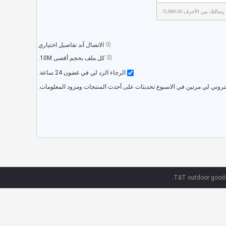
تك بين الأحرف 20-3,000!
الاتصال آند تفاصيل اختياري
كل ملف بحجم أقصى 10M.
الرجاء الرد لي في غضون 24 ساعة.
لكتروني لي مرتين في الاسبوع تحديثات على أحدث المنتجات ومزود المعلومات.