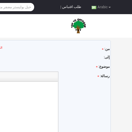
طلب اقتباس
|
Arabic
ال
من:
إلى:
موضوع:
رسالة: