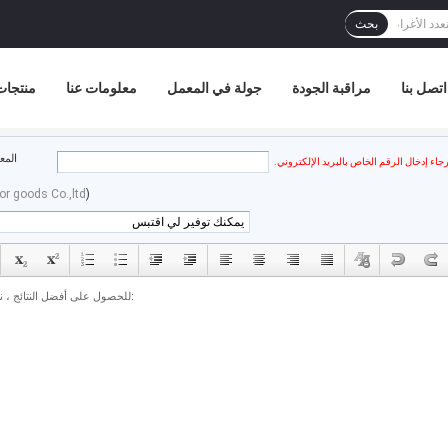
بحث
اتصل بنا
مراقبة الجودة
جولة في المعمل
معلومات عنا
منتجات
المع
رجاء إدخال الرقم الخاص بالبريد الإلكتروني.
r goods Co.,ltd
)