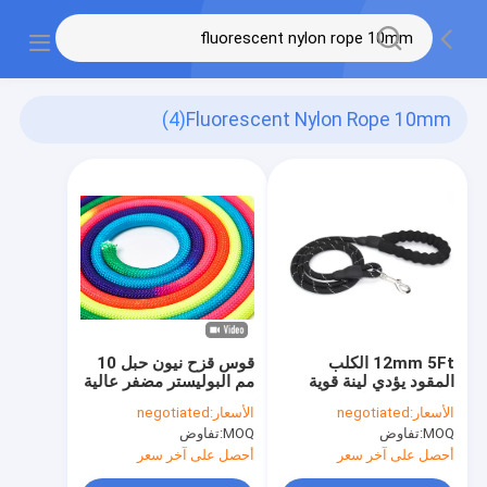
(4)
Fluorescent Nylon Rope 10mm
12mm 5Ft الكلب
قوس قزح نيون حبل 10
المقود يؤدي لينة قوية
مم البوليستر مضفر عالية
حبل نايلون عاكس
القوة الحبل
الأسعار:
negotiated
الأسعار:
negotiated
MOQ:
تفاوض
MOQ:
تفاوض
أحصل على آخر سعر
أحصل على آخر سعر