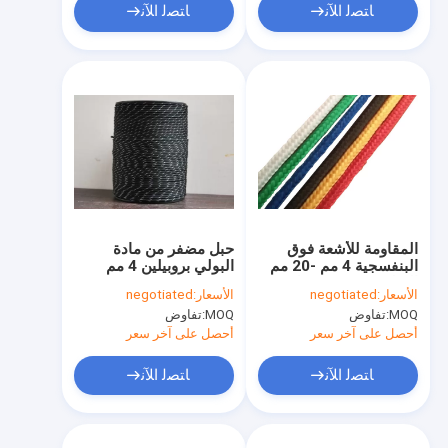
ﺎﺘﺼﻟ ﺍﻶﻧ
ﺎﺘﺼﻟ ﺍﻶﻧ
المقاومة للأشعة فوق
حبل مضفر من مادة
البنفسجية 4 مم -20 مم
البولي بروبيلين 4 مم
البوليستر مضفر حبل
الأسعار:
negotiated
الأسعار:
negotiated
البولي بروبلين للمرساة
MOQ:
تفاوض
MOQ:
تفاوض
أحصل على آخر سعر
أحصل على آخر سعر
ﺎﺘﺼﻟ ﺍﻶﻧ
ﺎﺘﺼﻟ ﺍﻶﻧ