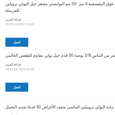
المقاومة للأشعة فوق البنفسجية 4 مم -20 مم البوليستر مضفر حبل البولي بروبلين
للمرساة
قراءة المزيد
2021-12-03 15:09:24
اتصل
م حبل بولي مقاوم للطقس العالمي
قراءة المزيد
2022-07-08 09:51:56
اتصل
بولي بروبيلين الماسي متعدد الأغراض 50 قدمًا شديد التحمل