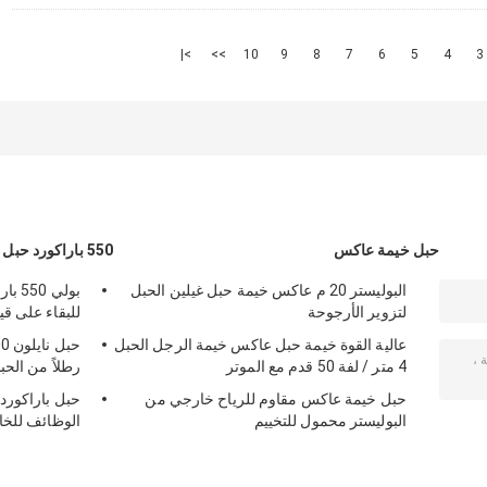
>|
>>
10
9
8
7
6
5
4
3
حبل خيمة عاكس
550 باراكورد حبل
البوليستر 20 م عاكس خيمة حبل غيلين الحبل
لتزوير الأرجوحة
للبقاء على قيد
عالية القوة خيمة حبل عاكس خيمة الرجل الحبل
4 متر / لفة 50 قدم مع الموتر
رطلاً من الحب
حبل خيمة عاكس مقاوم للرياح خارجي من
البوليستر محمول للتخييم
الوظائف للخا