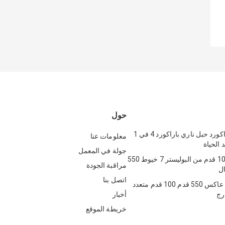
حول
بولي 550 باراكورد حبل ناري باراكورد 4 في 1
معلومات عنا
 الحياة
جولة في المعمل
حبل نايلون 100 قدم من البوليستر 7 خيوط 550
مراقبة الجودة
ال
اتصل بنا
حبل باراكورد عاكس 550 قدم 100 قدم متعدد
رج
أخبار
خريطة الموقع