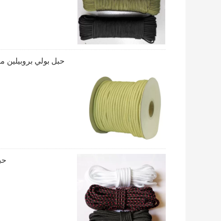
حبل بولي بروبيلين مضفر من الألماس 100 قد
حبل