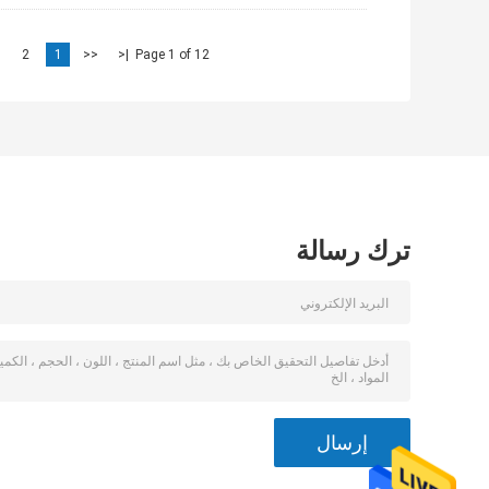
2
1
<<
|<
Page 1 of 12
ترك رسالة