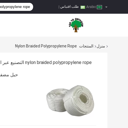
طلب اقتباس
|
Arabic
منزل
المنتجات
Nylon Braided Polypropylene Rope
nylon braided polypropylene rope التصنيع عبر الإنترنت
حبل مضفر من ال