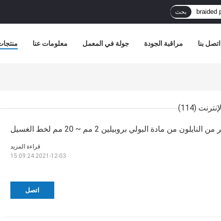
بحث
اتصل بنا
مراقبة الجودة
جولة في المعمل
معلومات عنا
منتجات
(114)
نايلون من مادة البولي بروبيلين 2 مم ~ 20 مم لخط الغسيل
قراءة المزيد
2021-12-03 15:09:24
اتصل