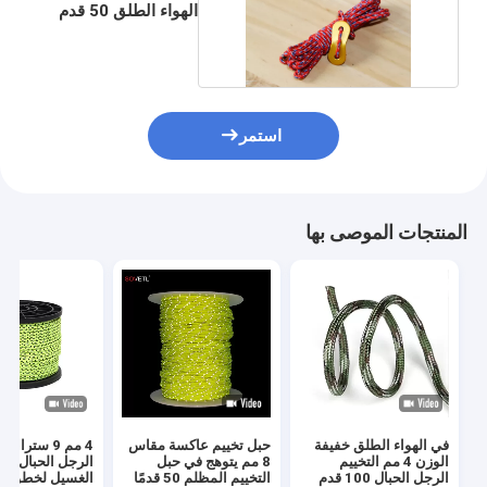
الهواء الطلق 50 قدم
100 قدم
استمر
المنتجات الموصى بها
في الهواء الطلق خفيفة
حبل تخييم عاكسة مقاس
4 مم 9 ستراند
الوزن 4 مم التخييم
8 مم يتوهج في حبل
الرجل الحبال ال
الرجل الحبال 100 قدم
التخييم المظلم 50 قدمًا
الغسيل لخطوط 