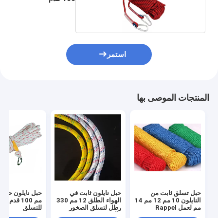
استمر
المنتجات الموصى بها
حبل تسلق ثابت من
حبل نايلون ثابت في
النايلون 10 مم 12 مم 14
الهواء الطلق 12 مم 330
مم لعمل Rappel
رطل لتسلق الصخور
للتسلق
الآمن