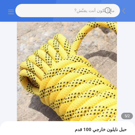
5
/
2
حبل نايلون خارجي 100 قدم