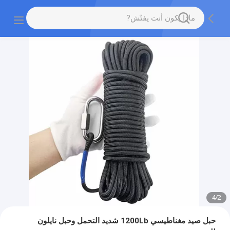
4
/
2
حبل صيد مغناطيسي 1200Lb شديد التحمل وحبل نايلون