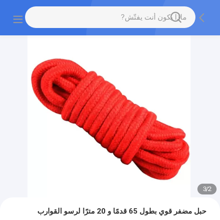
3
/
2
حبل مضفر قوي بطول 65 قدمًا و 20 مترًا لرسو القوارب