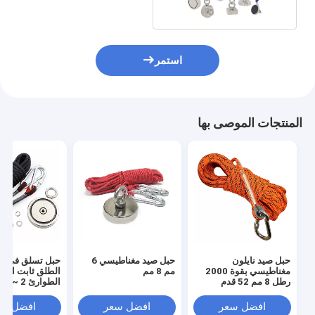
استمر
المنتجات الموصى بها
حبل صيد نايلون
حبل صيد مغناطيسي 6
حبل تسلق في اله
مغناطيسي بقوة 2000
مم 8 مم
الطلق ثابت اله
رطل 8 مم 52 قدم
متر
افضل سعر
افضل سعر
افضل سع