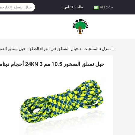
طلب اقتباس
|
Arabic
منزل
المنتجات
حبال التسلق في الهواء الطلق
حبل تسلق الصخور 10.5 مم 24KN 3 أحجام ديناميكي 
حبل تسلق الصخور 10.5 مم 24KN 3 أحجام ديناميكي لتسلق الصخور