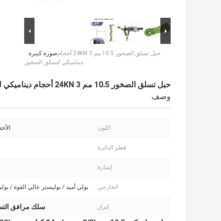
حبل تسلق الصخور 10.5 مم 24KN 3 أحجام
صورة كبيرة :
ديناميكي لتسلق الصخور
حبل تسلق الصخور 10.5 مم 24KN 3 أحجام ديناميكي لتسلق الصخور
وصف
اللون:
الأخ
قطر الدائرة:
إشارة:
الخارجي:
بولي أميد / بوليستر عالي القوة / بولي
سلك مرافق التسلق 
إبراز: