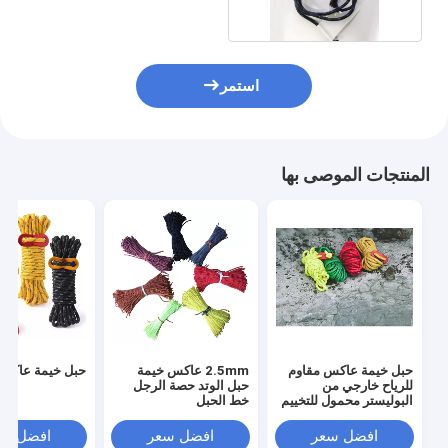
استمر
المنتجات الموصى بها
حبل خيمة عاكس مقاوم
2.5mm عاكس خيمة
حبل خيمة عاكس 4 م
للرياح خارجي من
حبل الوتد حصة الرجل
البوليستر محمول للتخييم
خط الحبل
افضل سعر
افضل سعر
افضل سع