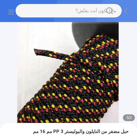
5
/
2
حبل مضفر من النايلون والبوليستر PP 3 مم 16 مم