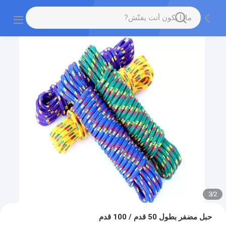
3
/
2
حبل مضفر بطول 50 قدم / 100 قدم