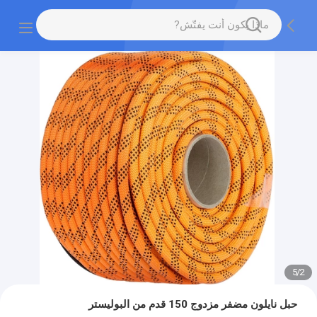
5
/
2
حبل نايلون مضفر مزدوج 150 قدم من البوليستر