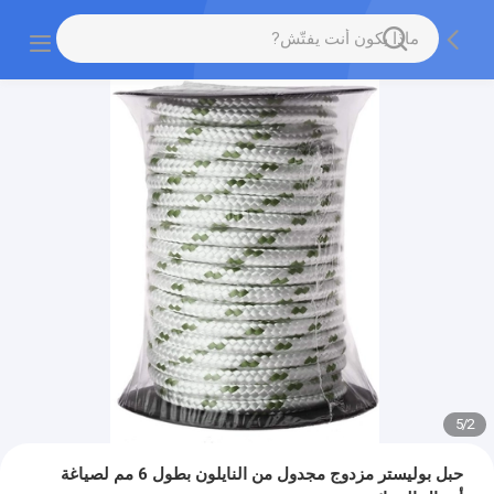
5
/
2
حبل بوليستر مزدوج مجدول من النايلون بطول 6 مم لصياغة