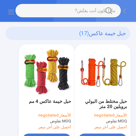
حبل خيمة عاكس
(17)
حبل مختلط من البولي
حبل خيمة عاكس 4 مم
بروبلين 20 متر
الأسعار:
negotiated
الأسعار:
negotiated
MOQ:
تفاوض
MOQ:
تفاوض
أحصل على آخر سعر
أحصل على آخر سعر