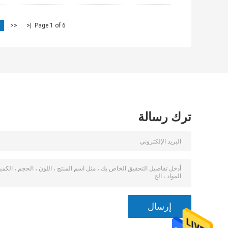
<<
|<
Page 1 of 6
ترك رسالة