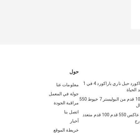
حول
بولي 550 باراكورد حبل ناري باراكورد 4 في 1
معلومات عنا
 الحياة
جولة في المعمل
حبل نايلون 100 قدم من البوليستر 7 خيوط 550
مراقبة الجودة
ال
اتصل بنا
حبل باراكورد عاكس 550 قدم 100 قدم متعدد
رج
أخبار
خريطة الموقع