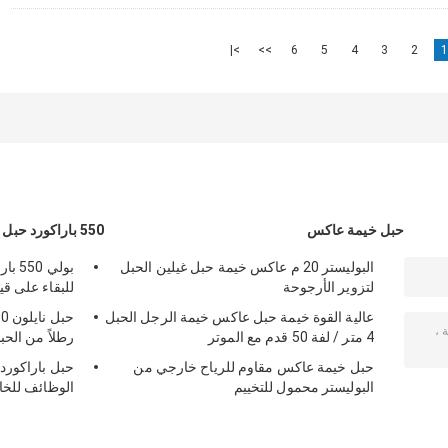
>|
>>
6
5
4
3
2
1
حبل خيمة عاكس
550 باراكورد حبل
البوليستر 20 م عاكس خيمة حبل غيلين الحبل
لتزوير الأرجوحة
للبقاء على قيد
عالية القوة خيمة حبل عاكس خيمة الرجل الحبل
4 متر / لفة 50 قدم مع الموتر
رطلاً من الحب
حبل خيمة عاكس مقاوم للرياح خارجي من
البوليستر محمول للتخييم
الوظائف للخا