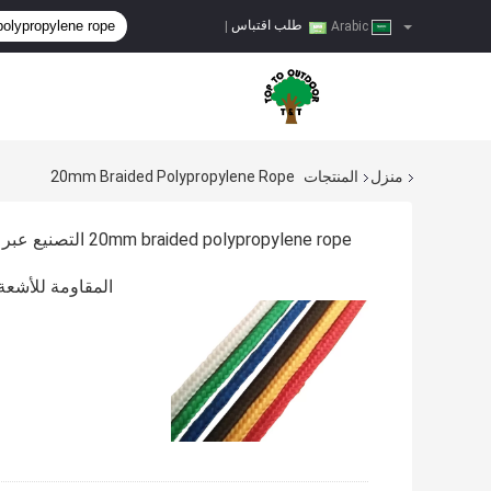
طلب اقتباس
|
Arabic
منزل
المنتجات
20mm Braided Polypropylene Rope
20mm braided polypropylene rope التصنيع عبر الإنترنت