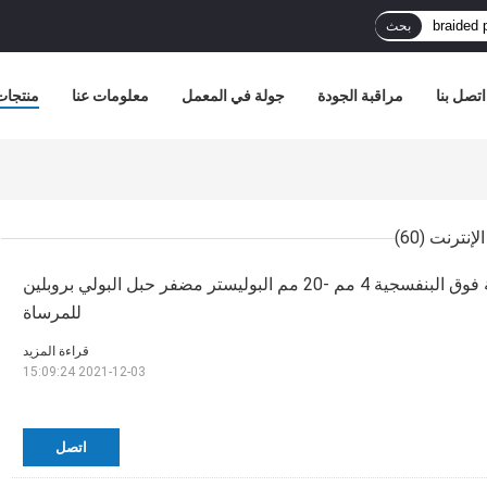
بحث
اتصل بنا
مراقبة الجودة
جولة في المعمل
معلومات عنا
منتجات
(60)
المقاومة للأشعة فوق البنفسجية 4 مم -20 مم البوليستر مضفر حبل البولي بروبلين
للمرساة
قراءة المزيد
2021-12-03 15:09:24
اتصل