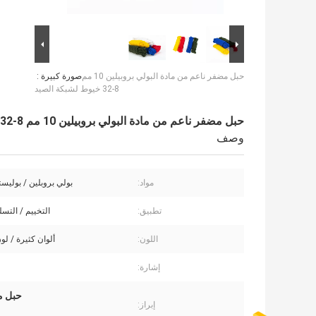
حبل مضفر ناعم من مادة البولي بروبيلين 10 مم
صورة كبيرة :
8-32 خيوط لشبكة الصيد
حبل مضفر ناعم من مادة البولي بروبيلين 10 مم 8-32 خيوط لشبكة الصيد
وصف
مواد:
بولي بروبلين / بوليستر
تطبيق:
التخييم / التسل
اللون:
ألوان كثيرة / 
إشارة:
حبل مض
إبراز: