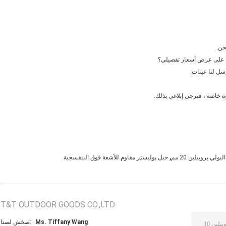
حن.
سل لنا عينات.
 خاصة ، فيرجى إبلاغي بذلك.
,
لي بروبيلين 20 مم
حبل بوليستر مقاوم للأشعة فوق البنفسجية
T&T OUTDOOR GOODS CO.,LTD
Ms. Tiffany Wang
اتصل شخص: