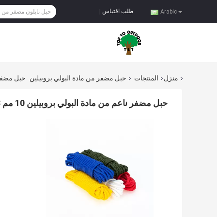
طلب اقتباس
|
Arabic
منزل
المنتجات
حبل مضفر من مادة البولي بروبيلين
حبل مضفر ناعم م
حبل مضفر ناعم من مادة البولي بروبيلين 10 مم 8-32 خيوط لشبكة الصيد