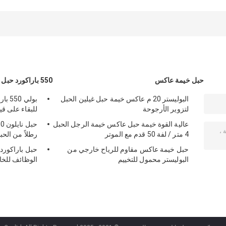
أحمر مع ترسمرز
للتخييم والتسلق
أبيض أزرق
حبل خيمة عاكس
550 باراكورد حبل
البوليستر 20 م عاكس خيمة حبل غيلين الحبل
لتزوير الأرجوحة
للبقاء على قيد
عالية القوة خيمة حبل عاكس خيمة الرجل الحبل
4 متر / لفة 50 قدم مع الموتر
رطلاً من الحب
حبل خيمة عاكس مقاوم للرياح خارجي من
البوليستر محمول للتخييم
الوظائف للخا