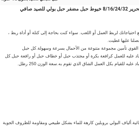
هل الاستخدام 3/8 "هو الحل لجميع احتياجاتك لربط العمل أو اللعب. سواء كنت بحاجة إلى كتلة أو أداة ربط ،
صلنا عليها غطيت.
ناء القوي تأمين مجموعة متنوعة من الأحمال بسرعة وسهولة.كل حبل
اعتماد عليه للعمل كرافعة بكرة أو مجتذب حبل أو خطاف حبل أو رافعة حبل.كل
تثنائية.ألياف البولي بروبلين كارهة للماء بشكل طبيعي ومقاومة للظروف الجوية