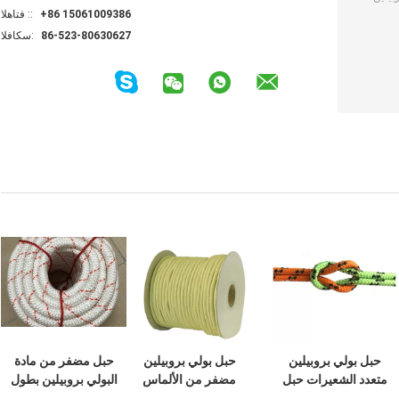
+86 15061009386
الهاتف ::
86-523-80630627
الفاكس:
حبل بولي بروبيلين
حبل بولي بروبيلين
حبل مضفر من مادة
متعدد الشعيرات حبل
مضفر من الألماس
البولي بروبيلين بطول
20 مم 12 مم PP
100 قدم 3/8 بوصة
6 مم 12 مم 100 قدم