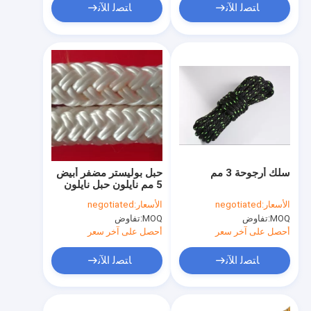
ﺎﺘﺼﻟ ﺍﻶﻧ
ﺎﺘﺼﻟ ﺍﻶﻧ
سلك أرجوحة 3 مم
حبل بوليستر مضفر أبيض
5 مم نايلون حبل نايلون
مضفر رقيق
الأسعار:
negotiated
الأسعار:
negotiated
MOQ:
تفاوض
MOQ:
تفاوض
أحصل على آخر سعر
أحصل على آخر سعر
ﺎﺘﺼﻟ ﺍﻶﻧ
ﺎﺘﺼﻟ ﺍﻶﻧ