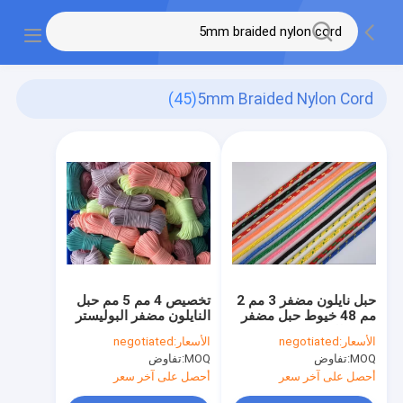
(45)
5mm Braided Nylon Cord
حبل نايلون مضفر 3 مم 2
تخصيص 4 مم 5 مم حبل
مم 48 خيوط حبل مضفر
النايلون مضفر البوليستر
ملون للزينة
حبل عاكس
الأسعار:
negotiated
الأسعار:
negotiated
MOQ:
تفاوض
MOQ:
تفاوض
أحصل على آخر سعر
أحصل على آخر سعر