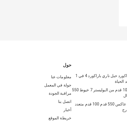
حول
بولي 550 باراكورد حبل ناري باراكورد 4 في 1
معلومات عنا
 الحياة
جولة في المعمل
حبل نايلون 100 قدم من البوليستر 7 خيوط 550
مراقبة الجودة
ال
اتصل بنا
حبل باراكورد عاكس 550 قدم 100 قدم متعدد
رج
أخبار
خريطة الموقع