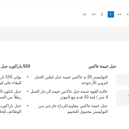
>|
>>
2
1
<<
|
حبل خيمة عاكس
550 باراكورد حبل
البوليستر 20 م عاكس خيمة حبل غيلين الحبل
لتزوير الأرجوحة
للبقاء على قيد
عالية القوة خيمة حبل عاكس خيمة الرجل الحبل
4 متر / لفة 50 قدم مع الموتر
رطلاً من الحب
حبل خيمة عاكس مقاوم للرياح خارجي من
البوليستر محمول للتخييم
الوظائف للخا