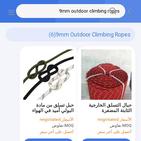
(6)
9mm Outdoor Climbing Ropes
حبال التسلق الخارجية
حبل تسلق من مادة
الثابتة المضفرة
البولي أميد في الهواء
Kernmantle 9mm-
الطلق ثابت 9 مم 12 مم
الأسعار:
negotiated
الأسعار:
negotiated
14mm 48 strands
MOQ:
تفاوض
MOQ:
تفاوض
أحصل على آخر سعر
أحصل على آخر سعر