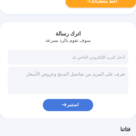
أعط متطلباتك
اترك رسالة
سوف نقوم بالرد بسرعة
استمر
فئاتنا