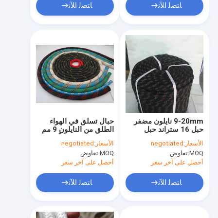
ﺎﺘﺼﻟ ﺍﻶﻧ
ﺎﺘﺼﻟ ﺍﻶﻧ
9-20mm نايلون مضفر
حبال تسلق في الهواء
حبل 16 ستراند حبل
الطلق من النايلون 9 مم
تسلق ثابت
~ 12 مم 48 خيوطًا
الأسعار:
negotiated
الأسعار:
negotiated
للإنقاذ
MOQ:
تفاوض
MOQ:
تفاوض
أحصل على آخر سعر
أحصل على آخر سعر
ﺎﺘﺼﻟ ﺍﻶﻧ
ﺎﺘﺼﻟ ﺍﻶﻧ