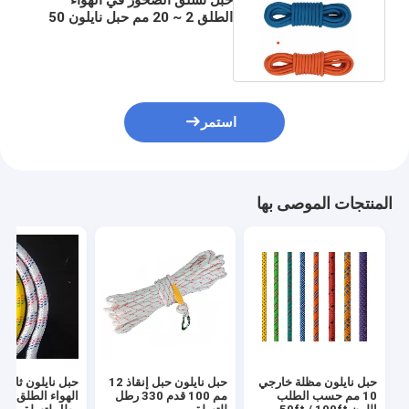
الطلق 2 ~ 20 مم حبل نايلون 50
قدم مع Carabiners
استمر
المنتجات الموصى بها
حبل نايلون مظلة خارجي
حبل نايلون حبل إنقاذ 12
حبل نايلون ثابت
10 مم حسب الطلب
مم 100 قدم 330 رطل