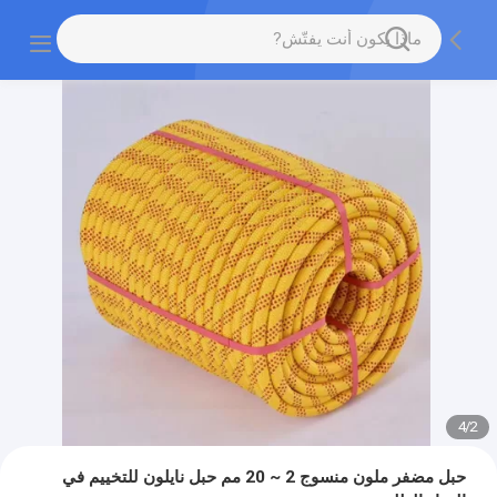
4
/
2
حبل مضفر ملون منسوج 2 ~ 20 مم حبل نايلون للتخييم في