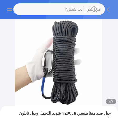
4
/
2
حبل صيد مغناطيسي 1200Lb شديد التحمل وحبل نايلون