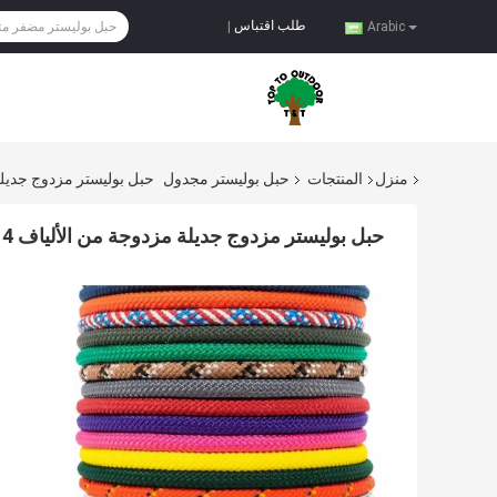
طلب اقتباس
|
Arabic
منزل
المنتجات
حبل بوليستر مجدول
حبل بوليستر مزدوج جديلة مزدوجة من الألياف
حبل بوليستر مزدوج جديلة مزدوجة من الألياف 14 مم ، حبل أمان لتسلق الصخور مخصص