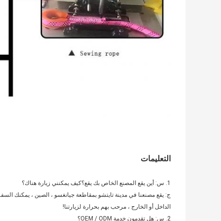
التعليمات
1. س: أين يقع المصنع الخاص بك يقع؟كيف يمكنني زيارة هناك؟
ج: يقع مصنعنا في مدينة تايتشو بمقاطعة جيانغسو ، الصين ، يمكنك الس
الداخل أو الخارج ، مرحب بهم بحرارة لزيارتنا!
2. س: هل تقدمون خدمة OEM / ODM؟