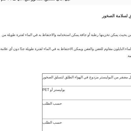
ق لسلامة الصخور
عفن بحيث يمكن تخزينها رطبة أو جافة.يمكن استخدامه والاحتفاظ به في الماء لفترة طويلة من
اء.النايلون مقاوم للعفن والعفن ويمكن الاحتفاظ به في الماء لفترة طويلة جدًا دون أي علامة
ة.
 مضفر من البوليستر مزدوج في الهواء الطلق لتسلق الصخور
بوليستر أو PET
حسب الطلب
حسب الطلب