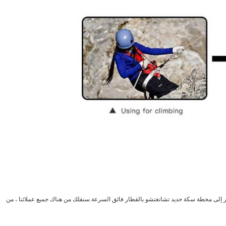
فر إلى محطة سكة حديد تشانغتشو بالقطار فائق السرعة.سنقلك من هناك.جميع عملائنا ، من