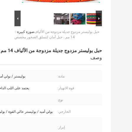
حبل بوليستر مزدوج جديلة مزدوجة من الألياف
صورة كبيرة :
14 مم ، حبل أمان لتسلق الصخور مخصص
حبل بوليستر مزدوج جديلة مزدوجة من الألياف 14 مم ، حبل أمان لتسلق الصخور مخصص
وصف
مادة:
بوليستر / بولي أمي
قوة الانهيار:
يعتمد على اللب الدا
نوع:
الخارجي:
بولي أميد / بوليستر عالي القوة / بولي
إبراز: