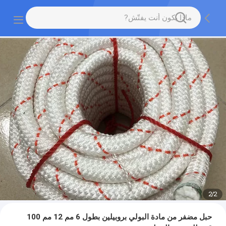
2
/
2
حبل مضفر من مادة البولي بروبيلين بطول 6 مم 12 مم 100