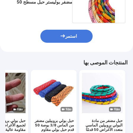
مضفر بوليستر حبل مسطح 50
قدم 250 رطل
استمر
المنتجات الموصى بها
حبل مضفر من مادة
حبل بولي بروبيلين مضفر
حبل بولي بروبيلي
البولي بروبيلين الماسي
من الماس 3/8 بوصة 50
لجميع الأغراض 
متعدد الأغراض 50 قدمًا
قدم حبل بولي مقاوم
مقاومة عالية الق