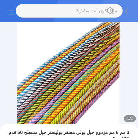
5
/
2
3 مم 6 مم مزدوج حبل بولي مضفر بوليستر حبل مسطح 50 قدم