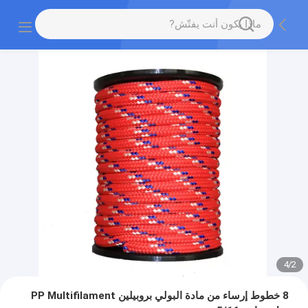
4
/
2
8 خطوط إرساء من مادة البولي بروبيلين PP Multifilament