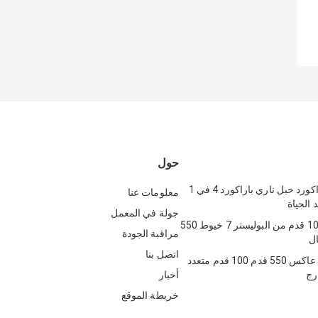
حول
بولي 550 باراكورد حبل ناري باراكورد 4 في 1
معلومات عنا
 الحياة
جولة في المعمل
حبل نايلون 100 قدم من البوليستر 7 خيوط 550
مراقبة الجودة
ال
اتصل بنا
حبل باراكورد عاكس 550 قدم 100 قدم متعدد
رج
أخبار
خريطة الموقع