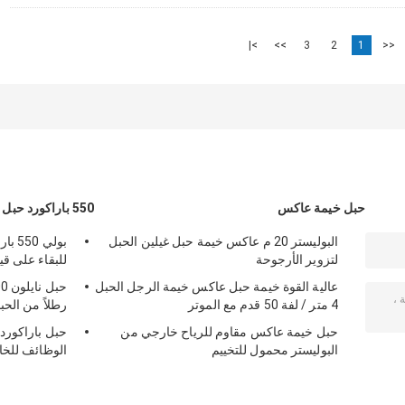
>|
>>
3
2
1
<<
حبل خيمة عاكس
550 باراكورد حبل
البوليستر 20 م عاكس خيمة حبل غيلين الحبل
لتزوير الأرجوحة
للبقاء على قيد
عالية القوة خيمة حبل عاكس خيمة الرجل الحبل
4 متر / لفة 50 قدم مع الموتر
رطلاً من الحب
حبل خيمة عاكس مقاوم للرياح خارجي من
البوليستر محمول للتخييم
الوظائف للخا