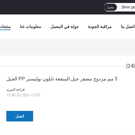
بحث
اتصل بنا
مراقبة الجودة
جولة في المعمل
معلومات عنا
منتجات
(24)
3 مم مزدوج مضفر حبل المنفعة نايلون بوليستر PP الحبل
قراءة المزيد
2021-12-07 15:49:33
اتصل