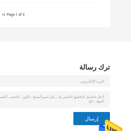
|<
Page 1 of 3
ترك رسالة