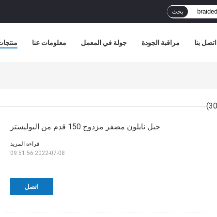
بحث
اتصل بنا
مراقبة الجودة
جولة في المعمل
معلومات عنا
منتجات
حبل نايلون مضفر مزدوج 150 قدم من البوليستر
قراءة المزيد
2022-07-08 09:51:56
اتصل