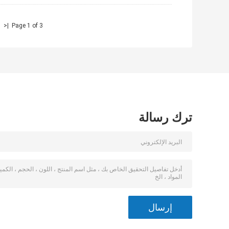
|<
Page 1 of 3
ترك رسالة