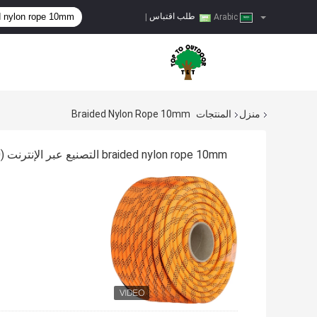
طلب اقتباس
|
Arabic
منزل
المنتجات
Braided Nylon Rope 10mm
braided nylon rope 10mm التصنيع عبر الإنترنت
(30)