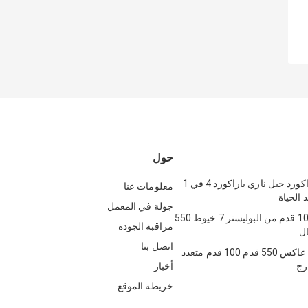
حول
بولي 550 باراكورد حبل ناري باراكورد 4 في 1
معلومات عنا
 الحياة
جولة في المعمل
حبل نايلون 100 قدم من البوليستر 7 خيوط 550
مراقبة الجودة
ال
اتصل بنا
حبل باراكورد عاكس 550 قدم 100 قدم متعدد
رج
أخبار
خريطة الموقع