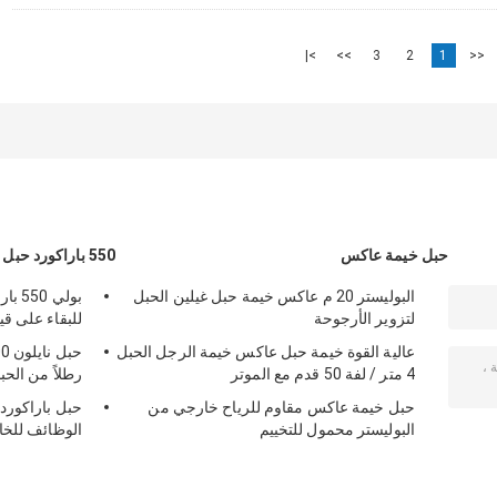
>|
>>
3
2
1
<<
حبل خيمة عاكس
550 باراكورد حبل
البوليستر 20 م عاكس خيمة حبل غيلين الحبل
لتزوير الأرجوحة
للبقاء على قيد
عالية القوة خيمة حبل عاكس خيمة الرجل الحبل
4 متر / لفة 50 قدم مع الموتر
رطلاً من الحب
حبل خيمة عاكس مقاوم للرياح خارجي من
البوليستر محمول للتخييم
الوظائف للخا