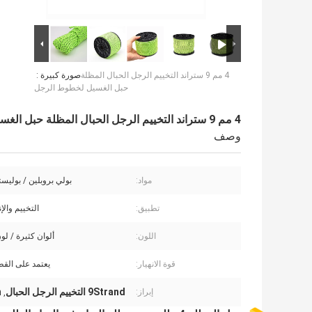
4 مم 9 ستراند التخييم الرجل الحبال المظلة
صورة كبيرة :
حبل الغسيل لخطوط الرجل
4 مم 9 ستراند التخييم الرجل الحبال المظلة حبل الغسيل لخطوط الرجل
وصف
مواد:
بولي بروبلين / بوليستر
تطبيق:
التخييم والإ
اللون:
ألوان كثيرة / 
قوة الانهيار:
يعتمد على القط
9Strand التخييم الرجل الحبال
mm
إبراز:
,