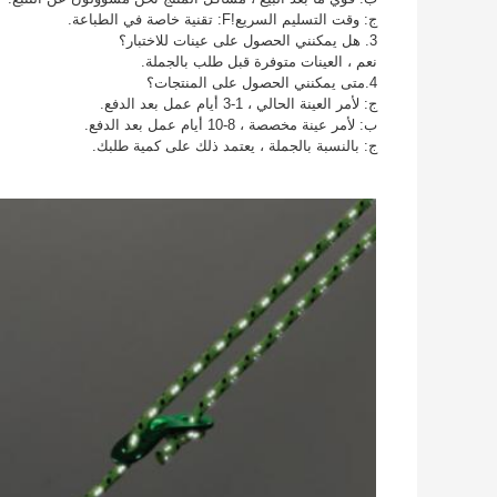
ج: وقت التسليم السريع!F: تقنية خاصة في الطباعة.
3. هل يمكنني الحصول على عينات للاختبار؟
نعم ، العينات متوفرة قبل طلب بالجملة.
4.متى يمكنني الحصول على المنتجات؟
ج: لأمر العينة الحالي ، 1-3 أيام عمل بعد الدفع.
ب: لأمر عينة مخصصة ، 8-10 أيام عمل بعد الدفع.
ج: بالنسبة بالجملة ، يعتمد ذلك على كمية طلبك.