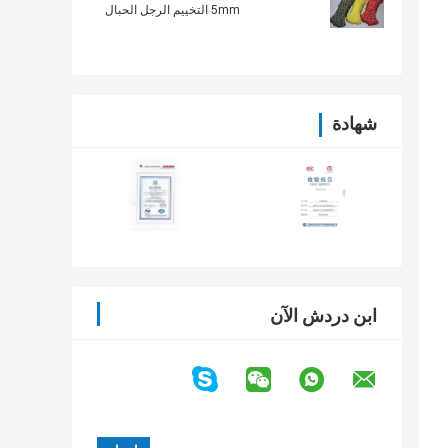
5mm التخييم الرجل الحبال
شهادة
ابن دردش الآن