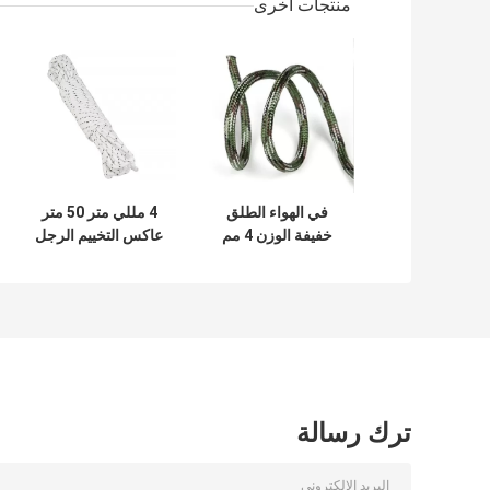
منتجات أخرى
في الهواء الطلق
4 مللي متر 50 متر
خفيفة الوزن 4 مم
عاكس التخييم الرجل
التخييم الرجل الحبال
الحبال بكرة التخييم
100 قدم لخيمة
والعتاد خيمة الحبل
قماش القنب
متعددة الأغراض
ترك رسالة