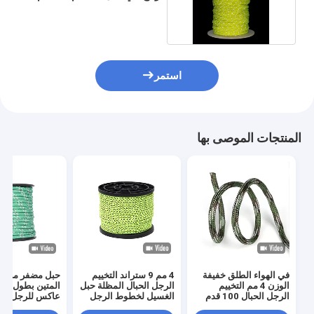
50 قدمًا
استمر
المنتجات الموصى بها
في الهواء الطلق خفيفة
4 مم 9 ستراند التخييم
حبل مضفر من الن
الوزن 4 مم التخييم
الرجل الحبال المظلة حبل
الرجل الحبال 100 قدم
الغسيل لخطوط الرجل
عاكس للرجل للخ
لخيمة قماش القنب