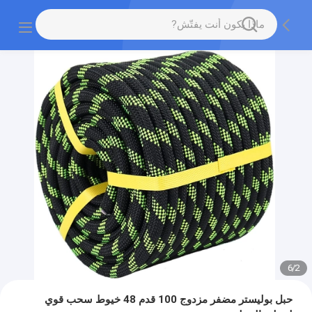
6
/
2
حبل بوليستر مضفر مزدوج 100 قدم 48 خيوط سحب قوي