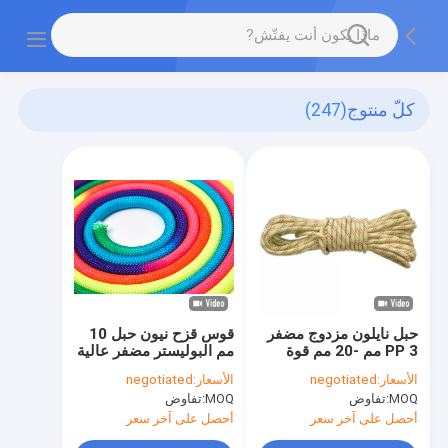
كلّ منتوج
(247)
حبل نايلون مزدوج مضفر
قوس قزح نيون حبل 10
PP 3 مم -20 مم قوة
مم البوليستر مضفر عالية
عالية
القوة الحبل
الأسعار:
negotiated
الأسعار:
negotiated
MOQ:
تفاوض
MOQ:
تفاوض
أحصل على آخر سعر
أحصل على آخر سعر