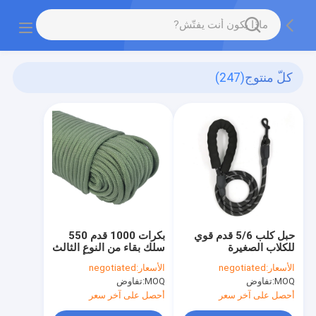
كلّ منتوج
(247)
حبل كلب 5/6 قدم قوي
بكرات 1000 قدم 550
للكلاب الصغيرة
سلك بقاء من النوع الثالث
والمتوسطة والكبيرة
7 ستراند عسكري أخضر
الأسعار:
negotiated
الأسعار:
negotiated
MOQ:
تفاوض
MOQ:
تفاوض
أحصل على آخر سعر
أحصل على آخر سعر